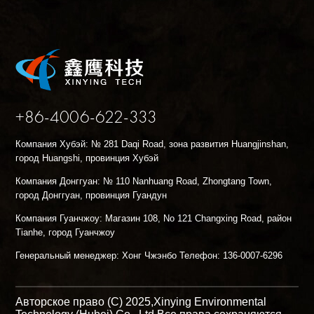
+86-4006-622-333
Компания Хубэй: № 281 Daqi Road, зона развития Huangjinshan,
город Huangshi, провинция Хубэй
Компания Донггуан: № 110 Nanhuang Road, Zhongtang Town,
город Донггуан, провинция Гуандун
Компания Гуанчжоу: Магазин 108, No 121 Changxing Road, район
Tianhe, город Гуанчжоу
Генеральный менеджер: Хонг Чжэнбо Телефон: 136-0007-6296
Авторское право (C) 2025,
Xinying Environmental