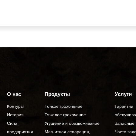
О нас
Продукты
Услуги
Контуры
Тонкое грохочение
Гарантии
История
Тяжелое грохочение
обслужив
Сила
Угущение и обезвоживание
Запасные 
предприятия
Магнитная сепарация,
Часто зад