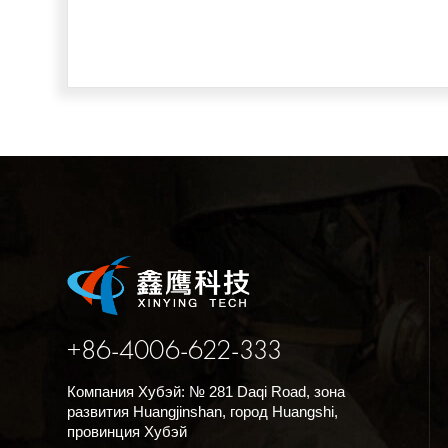
+86-4006-622-333
Компания Хубэй: № 281 Daqi Road, зона
развития Huangjinshan, город Huangshi,
провинция Хубэй