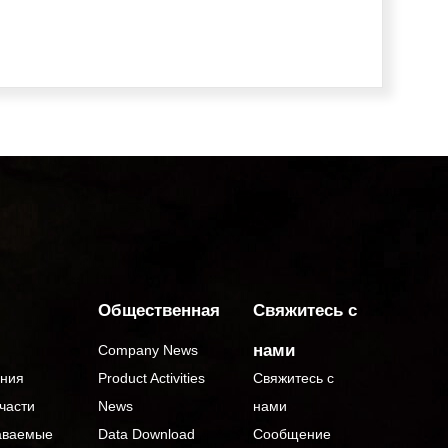
Общественная
Свяжитесь с
нами
Company News
ания
Product Activities
Свяжитесь с
части
News
нами
аваемые
Data Download
Сообщение