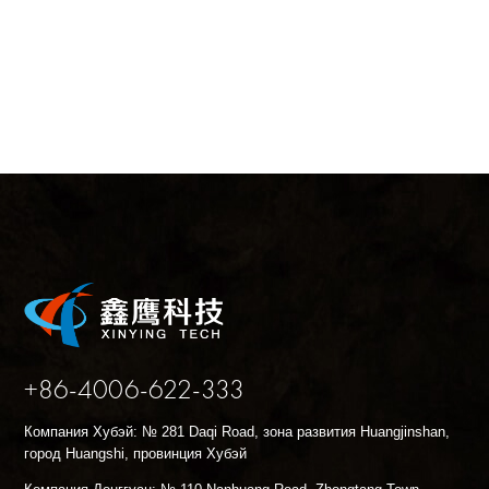
Будет обновлен позднее.
+86-4006-622-333
Компания Хубэй: № 281 Daqi Road, зона развития Huangjinshan,
город Huangshi, провинция Хубэй