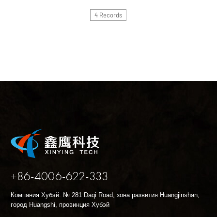
4 Records
+86-4006-622-333
Компания Хубэй: № 281 Daqi Road, зона развития Huangjinshan,
город Huangshi, провинция Хубэй