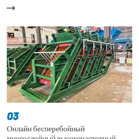
03
Онлайн бесперебойный
многослойный высокочастотный