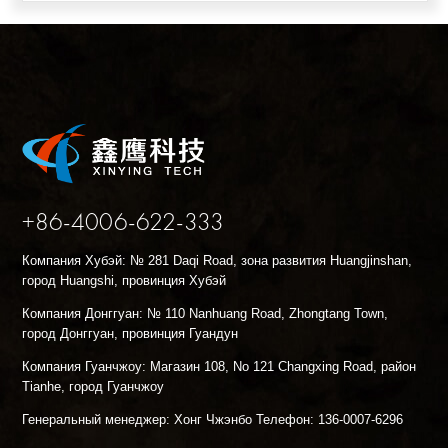
+86-4006-622-333
Компания Хубэй: № 281 Daqi Road, зона развития Huangjinshan,
город Huangshi, провинция Хубэй
Компания Донггуан: № 110 Nanhuang Road, Zhongtang Town,
город Донггуан, провинция Гуандун
Компания Гуанчжоу: Магазин 108, No 121 Changxing Road, район
Tianhe, город Гуанчжоу
Генеральный менеджер: Хонг Чжэнбо Телефон: 136-0007-6296