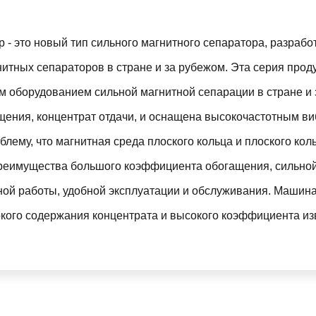
 - это новый тип сильного магнитного сепаратора, разраб
итных сепараторов в стране и за рубежом. Эта серия прод
 оборудованием сильной магнитной сепарации в стране и
ения, концентрат отдачи, и оснащена высокочастотным в
лему, что магнитная среда плоского кольца и плоского кол
 преимущества большого коэффициента обогащения, сильной
ной работы, удобной эксплуатации и обслуживания. Машина
кого содержания концентрата и высокого коэффициента из