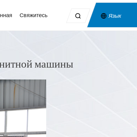
нная
Свяжитесь
Язык
гнитной машины