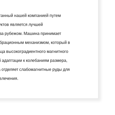
отанный нашей компанией путем
уктов является лучшей
 за рубежом. Машина принимает
ибрационным механизмом, который в
ьца высокоградиентного магнитного
 адаптации к колебаниям размера,
 отделяет слабомагнитные руды для
влечения.