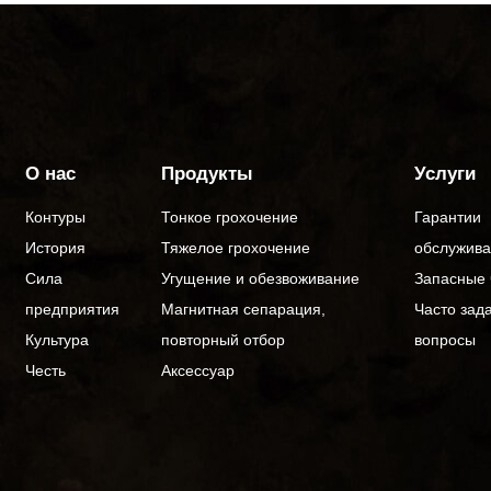
О нас
Продукты
Услуги
Контуры
Тонкое грохочение
Гарантии
История
Тяжелое грохочение
обслужив
Сила
Угущение и обезвоживание
Запасные 
предприятия
Магнитная сепарация,
Часто зад
Культура
повторный отбор
вопросы
Честь
Аксессуар