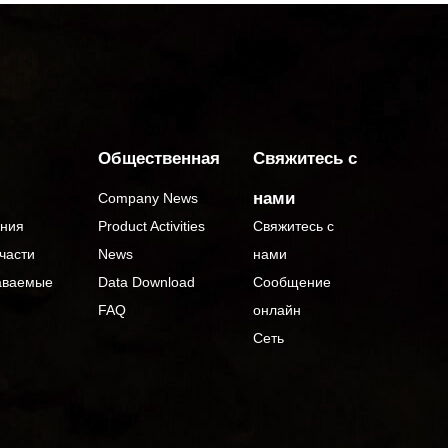
Общественная
Свяжитесь с
нами
Company News
ания
Product Activities
Свяжитесь с
части
News
нами
аваемые
Data Download
Сообщение
FAQ
онлайн
Сеть