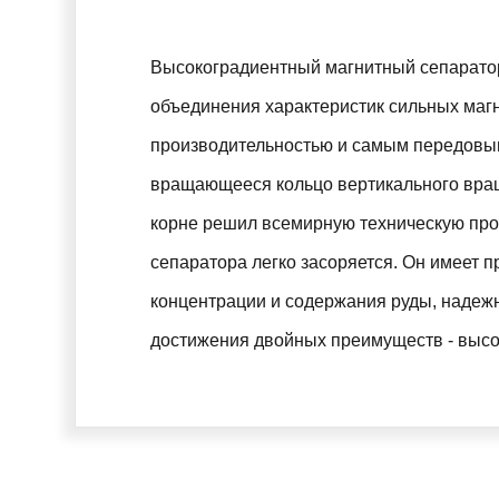
Высокоградиентный магнитный сепаратор
объединения характеристик сильных магн
производительностью и самым передовым
вращающееся кольцо вертикального вращ
корне решил всемирную техническую проб
сепаратора легко засоряется. Он имеет
концентрации и содержания руды, надеж
достижения двойных преимуществ - высо